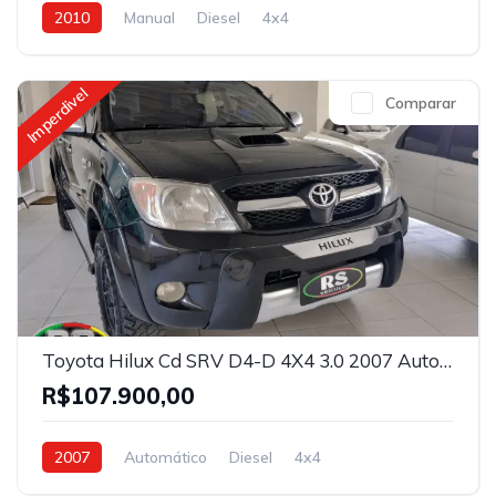
2010
Manual
Diesel
4x4
Imperdivel
Comparar
Toyota Hilux Cd SRV D4-D 4X4 3.0 2007 Automática
R$107.900,00
2007
Automático
Diesel
4x4