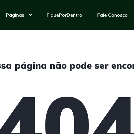
Páginas
FiquePorDentro
Fale Conosco
ssa página não pode ser enco
40