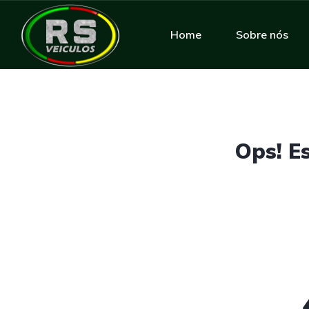
Home
Sobre nós
Ops! E