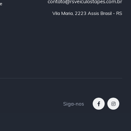
contato@rsveiculostapes.com.br
re
Vila Maria, 2223 Assis Brasil - RS
Siga-nos