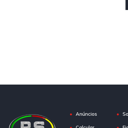
Anúncios
So
Calcular
Fi