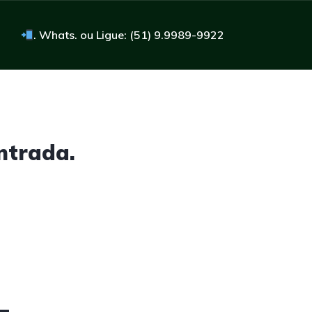
. Whats. ou Ligue: (51) 9.9989-9922
ntrada.
4