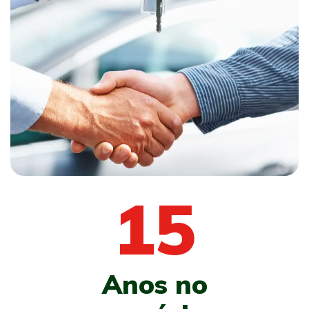
15
Anos no