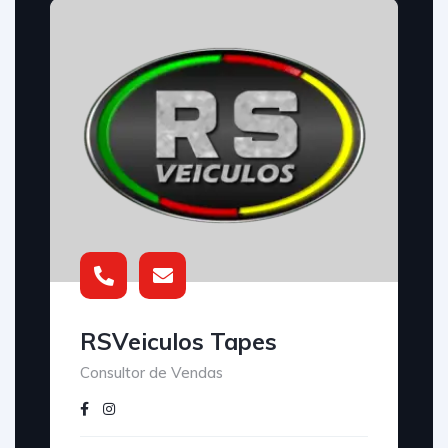
RSVeiculos Tapes
Consultor de Vendas