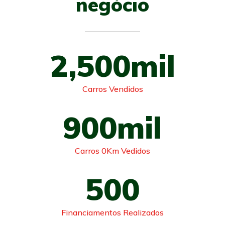
negócio
2,500
mil
Carros Vendidos
900
mil
Carros 0Km Vedidos
500
Financiamentos Realizados