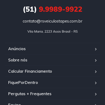
(51)
9.9989-9922
contato@rsveiculostapes.com.br
Vila Maria, 2223 Assis Brasil - RS
Anúncios
Sobre nós
Calcular Financiamento
FiquePorDentro
Pergutas + Frequentes
Equipe