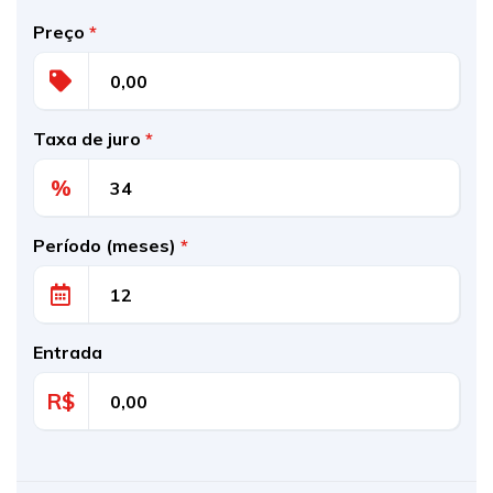
Preço
*
Taxa de juro
*
%
Período (meses)
*
Entrada
R$