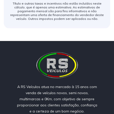
Título e outras taxas e incentivos não estão incluídos neste
cálculo, que é apenas uma estimativa. As estimativas de
pagamento mensal são para fins informativos e não
representam uma oferta de financiamento do vendedor deste
veículo. Outros impostos podem ser aplicados ou não.
A RS Veículos atua no mercado à 15 anos com
venda de veículos novos, semi novos,
multimarcas e 0Km, com objetivo de sempre
proporcionar aos clientes satisfação, confiança
e a certeza de um bom negócio.