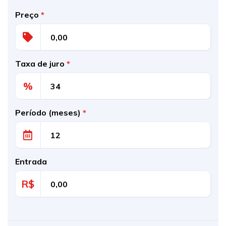
Preço
*
Taxa de juro
*
%
Período (meses)
*
Entrada
R$