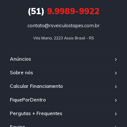
(51)
9.9989-9922
contato@rsveiculostapes.com.br
Vila Maria, 2223 Assis Brasil - RS
Anúncios
Sobre nós
Calcular Financiamento
FiquePorDentro
Pergutas + Frequentes
Equipe