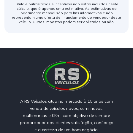
Título e outras taxas e incentivos não estão incluídos neste
cálculo, que é apenas uma estimativa. As estimativas de
pagamento mensal são para fins informativos e não
representam uma oferta de financiamento do vendedor deste
veículo. Outros impostos podem ser aplicados ou não.
A RS Veículos atua no mercado à 15 anos com
venda de veículos novos, semi novos,
multimarcas e 0Km, com objetivo de sempre
proporcionar aos clientes satisfação, confiança
e a certeza de um bom negócio.