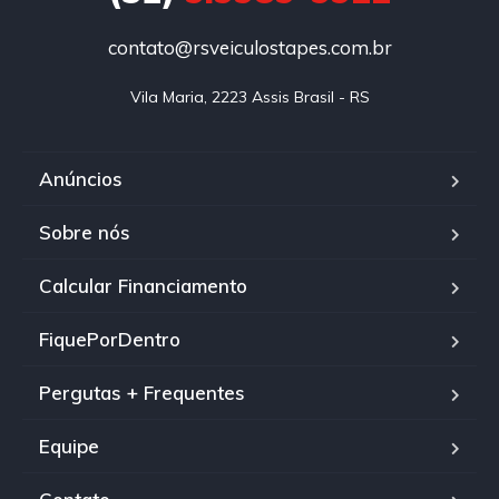
contato@rsveiculostapes.com.br
Vila Maria, 2223 Assis Brasil - RS
Anúncios
Sobre nós
Calcular Financiamento
FiquePorDentro
Pergutas + Frequentes
Equipe