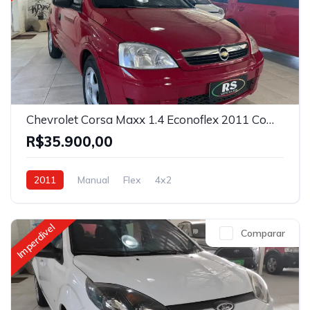
Chevrolet Corsa Maxx 1.4 Econoflex 2011 Completo
R$35.900,00
2011
Manual
Flex
4x2
Imperdivel
Comparar