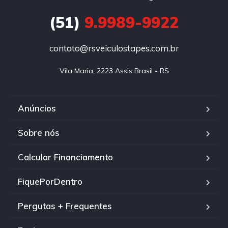
(51)
9.9989-9922
contato@rsveiculostapes.com.br
Vila Maria, 2223 Assis Brasil - RS
Anúncios
Sobre nós
Calcular Financiamento
FiquePorDentro
Pergutas + Frequentes