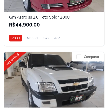
Gm Astra ss 2.0 Teto Solar 2008
R$44.900,00
2008
Manual
Flex
4x2
Imperdivel
Comparar