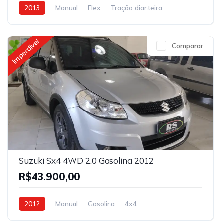
2013
Manual
Flex
Tração dianteira
Imperdivel
Comparar
Suzuki Sx4 4WD 2.0 Gasolina 2012
R$43.900,00
2012
Manual
Gasolina
4x4