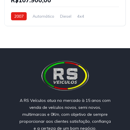
R$107.900,00
2007
Automático
Diesel
4x4
A RS Veículos atua no mercado à 15 anos com
venda de veículos novos, semi novos,
multimarcas e 0Km, com objetivo de sempre
proporcionar aos clientes satisfação, confiança
e a certeza de um bom negócio.