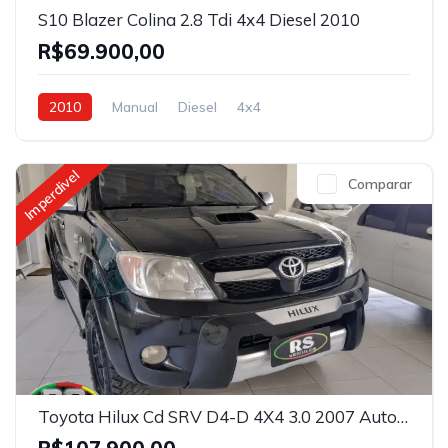
S10 Blazer Colina 2.8 Tdi 4x4 Diesel 2010
R$69.900,00
2010
Manual
Diesel
4x4
Imperdivel
Comparar
Toyota Hilux Cd SRV D4-D 4X4 3.0 2007 Automática