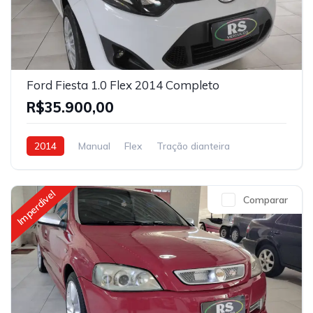
Ford Fiesta 1.0 Flex 2014 Completo
R$35.900,00
2014
Manual
Flex
Tração dianteira
Imperdivel
Comparar