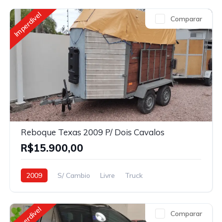
Imperdivel
Comparar
Reboque Texas 2009 P/ Dois Cavalos
R$15.900,00
2009
S/ Cambio
Livre
Truck
Imperdivel
Comparar