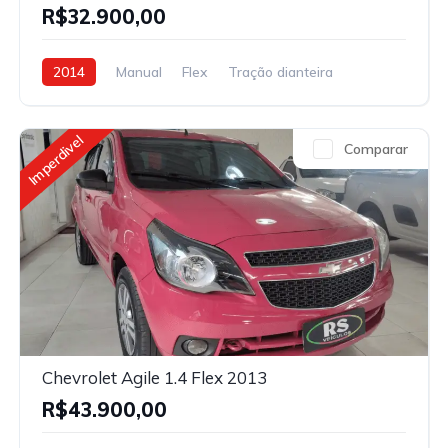
R$32.900,00
2014
Manual
Flex
Tração dianteira
Imperdivel
Comparar
Chevrolet Agile 1.4 Flex 2013
R$43.900,00