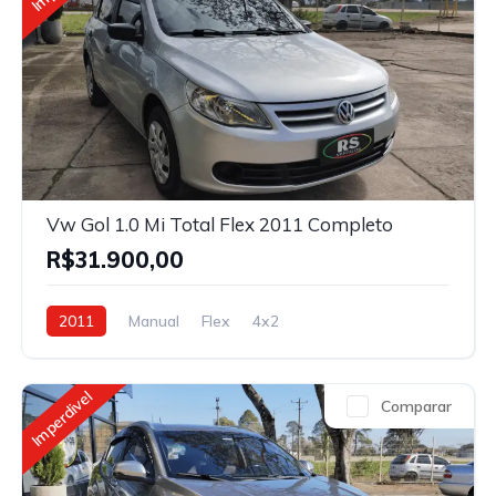
Vw Gol 1.0 Mi Total Flex 2011 Completo
R$31.900,00
2011
Manual
Flex
4x2
Imperdivel
Comparar