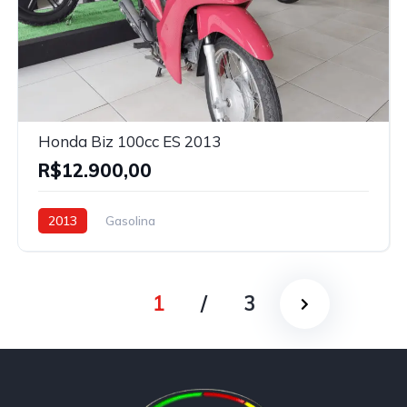
Honda Biz 100cc ES 2013
R$12.900,00
2013
Gasolina
1
/
3