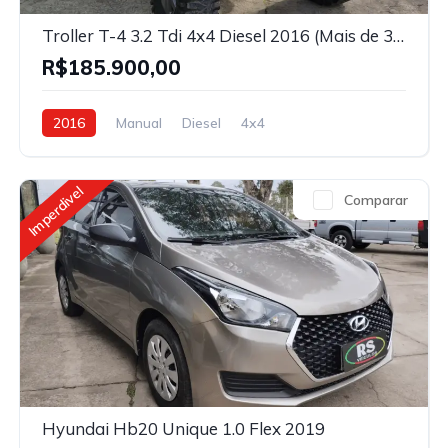
Troller T-4 3.2 Tdi 4x4 Diesel 2016 (Mais de 30 mil em acessorios)
R$185.900,00
2016
Manual
Diesel
4x4
Imperdivel
Comparar
Hyundai Hb20 Unique 1.0 Flex 2019