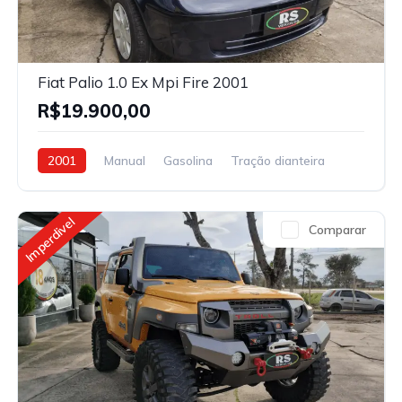
Fiat Palio 1.0 Ex Mpi Fire 2001
R$19.900,00
2001
Manual
Gasolina
Tração dianteira
Imperdivel
Comparar