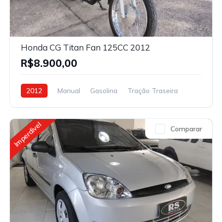
Honda CG Titan Fan 125CC 2012
R$8.900,00
2012
Manual
Gasolina
Tração Traseira
Imperdivel
Comparar