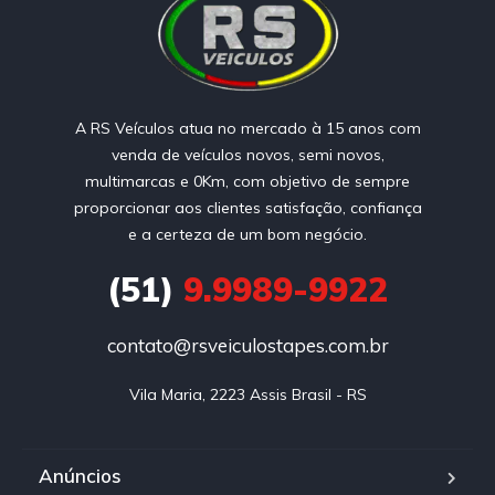
A RS Veículos atua no mercado à 15 anos com
venda de veículos novos, semi novos,
multimarcas e 0Km, com objetivo de sempre
proporcionar aos clientes satisfação, confiança
e a certeza de um bom negócio.
(51)
9.9989-9922
contato@rsveiculostapes.com.br
Vila Maria, 2223 Assis Brasil - RS
Anúncios