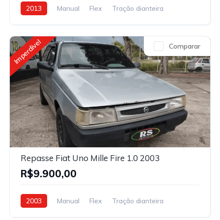
2013
Manual
Flex
Tração dianteira
Imperdivel
Comparar
Repasse Fiat Uno Mille Fire 1.0 2003
R$9.900,00
2003
Manual
Flex
Tração dianteira