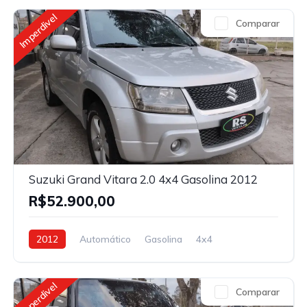
Imperdivel
Comparar
Suzuki Grand Vitara 2.0 4x4 Gasolina 2012
R$52.900,00
2012
Automático
Gasolina
4x4
Imperdivel
Comparar