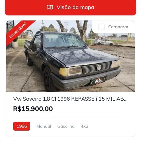
Visão do mapa
Imperdivel
Comparar
Vw Saveiro 1.8 Cl 1996 REPASSE ( 15 MIL ABAIXO DO VALOR DE MERCADO )
R$15.900,00
1996
Manual
Gasolina
4x2