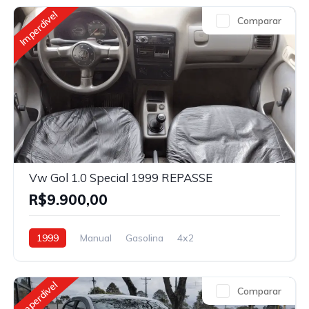
Imperdivel
Comparar
Vw Gol 1.0 Special 1999 REPASSE
R$9.900,00
1999
Manual
Gasolina
4x2
Imperdivel
Comparar