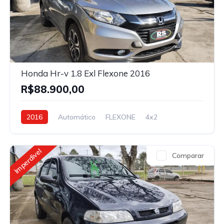
Honda Hr-v 1.8 Exl Flexone 2016
R$88.900,00
2016
Automático
FLEXONE
4x2
Imperdivel
Comparar