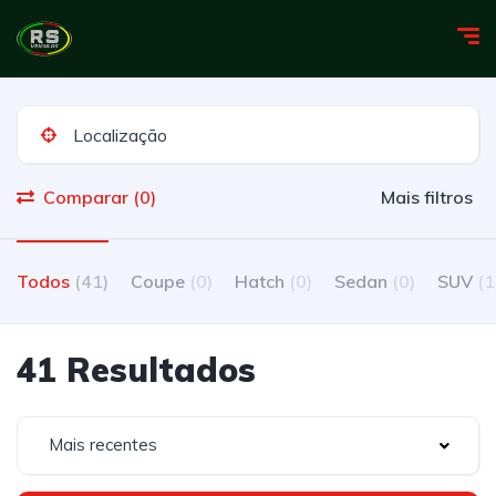
Comparar (0)
Mais filtros
Todos
(41)
Coupe
(0)
Hatch
(0)
Sedan
(0)
SUV
(1
41 Resultados
Mais recentes