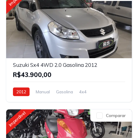
Suzuki Sx4 4WD 2.0 Gasolina 2012
R$43.900,00
2012
Manual
Gasolina
4x4
Imperdivel
Comparar