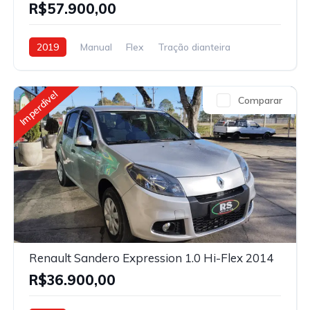
R$57.900,00
2019
Manual
Flex
Tração dianteira
Imperdivel
Comparar
Renault Sandero Expression 1.0 Hi-Flex 2014
R$36.900,00